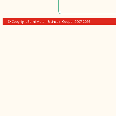
© Copyright Berni Motori & Lincoln Cooper 2007-2026