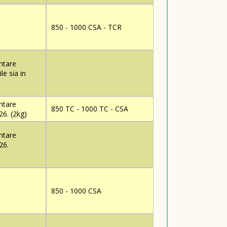
850 - 1000 CSA - TCR
ntare
e sia in
ntare
850 TC - 1000 TC - CSA
26. (2kg)
ntare
26.
850 - 1000 CSA