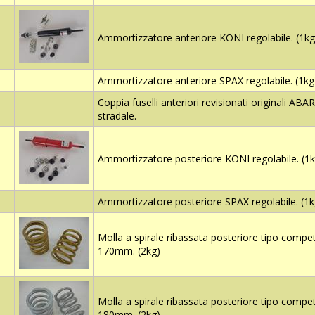
Ammortizzatore anteriore KONI regolabile. (1kg
Ammortizzatore anteriore SPAX regolabile. (1kg
Coppia fuselli anteriori revisionati originali ABA
stradale.
Ammortizzatore posteriore KONI regolabile. (1k
Ammortizzatore posteriore SPAX regolabile. (1k
Molla a spirale ribassata posteriore tipo compet
170mm. (2kg)
Molla a spirale ribassata posteriore tipo compet
180mm. (2kg)