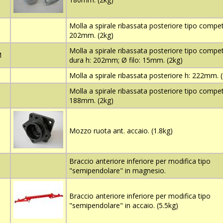
Molla a spirale ribassata posteriore tipo compet
202mm. (2kg)
Molla a spirale ribassata posteriore tipo compet
M
dura h: 202mm; Ø filo: 15mm. (2kg)
Molla a spirale ribassata posteriore h: 222mm. 
Molla a spirale ribassata posteriore tipo compet
188mm. (2kg)
Mozzo ruota ant. accaio. (1.8kg)
Braccio anteriore inferiore per modifica tipo
"semipendolare" in magnesio.
Braccio anteriore inferiore per modifica tipo
"semipendolare" in accaio. (5.5kg)