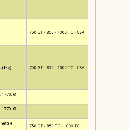
750 GT - 850 - 1000 TC - CSA
 (1kg)
750 GT - 850 - 1000 TC - CSA
A 1770. Ø
A 1770. Ø
netti e
750 GT - 850 TC - 1000 TC