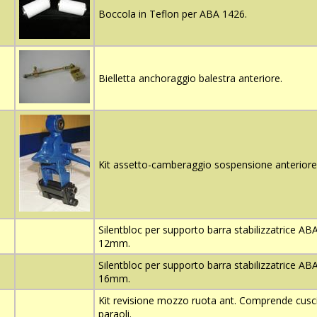
Boccola in Teflon per ABA 1426.
Bielletta anchoraggio balestra anteriore.
Kit assetto-camberaggio sospensione anteriore.
Silentbloc per supporto barra stabilizzatrice AB
12mm.
Silentbloc per supporto barra stabilizzatrice AB
16mm.
Kit revisione mozzo ruota ant. Comprende cusci
paraoli.