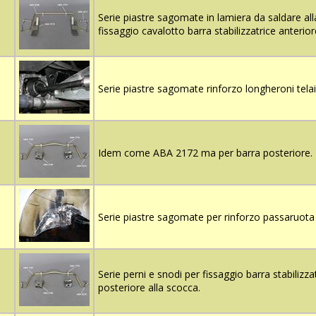
Serie piastre sagomate in lamiera da saldare al
fissaggio cavalotto barra stabilizzatrice anterior
Serie piastre sagomate rinforzo longheroni telai
Idem come ABA 2172 ma per barra posteriore.
Serie piastre sagomate per rinforzo passaruota 
Serie perni e snodi per fissaggio barra stabilizza
posteriore alla scocca.