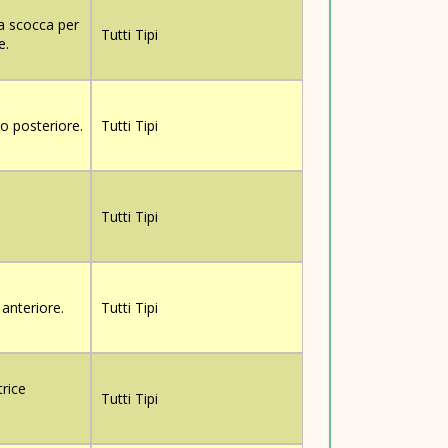
la scocca per
Tutti Tipi
e.
o posteriore.
Tutti Tipi
Tutti Tipi
anteriore.
Tutti Tipi
trice
Tutti Tipi