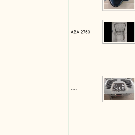
ABA 2760
----